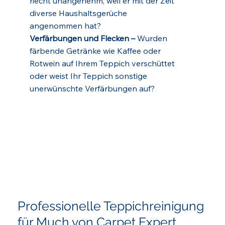
riecht unangenehm, weil er mit der Zeit
diverse Haushaltsgerüche
angenommen hat?
Verfärbungen und Flecken –
Wurden
färbende Getränke wie Kaffee oder
Rotwein auf Ihrem Teppich verschüttet
oder weist Ihr Teppich sonstige
unerwünschte Verfärbungen auf?
Professionelle Teppichreinigung
für Much von Carpet Expert