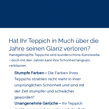
Ornamente wieder wunderschön
Hygienisch sauberer Teppich
Strahlende Farben
Hat Ihr Teppich in Much über die
Jahre seinen Glanz verloren?
Handgeknüpfte Teppiche sind wunderschöne Kunstwerke
– doch mit den Jahren kann ihre Schönheit langsam
verblassen.
Stumpfe Farben –
Die Farben Ihres
Teppichs strahlen nicht mehr in ihrer
ursprünglichen Schönheit und sind mit
der Zeit stumpfer und schwächer
geworden?
Unangenehme Gerüche –
Ihr Teppich