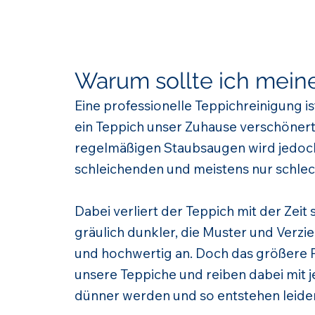
Warum sollte ich meine
Eine professionelle Teppichreinigung is
ein Teppich unser Zuhause verschönert,
regelmäßigen Staubsaugen wird jedoch 
schleichenden und meistens nur schle
Dabei verliert der Teppich mit der Zei
gräulich dunkler, die Muster und Verzi
und hochwertig an. Doch das größere P
unsere Teppiche und reiben dabei mit je
dünner werden und so entstehen leider