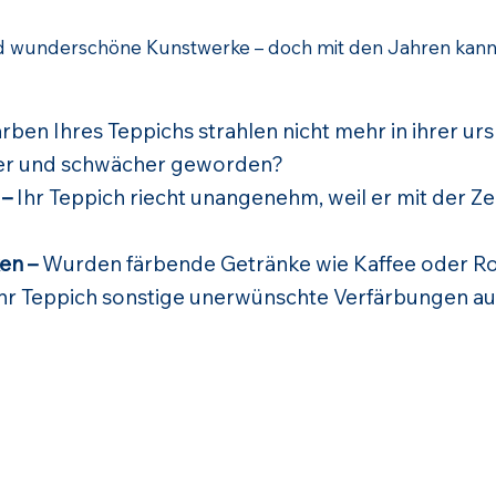
 wunderschöne Kunstwerke – doch mit den Jahren kann 
rben Ihres Teppichs strahlen nicht mehr in ihrer u
pfer und schwächer geworden?
 –
Ihr Teppich riecht unangenehm, weil er mit der Z
en –
Wurden färbende Getränke wie Kaffee oder Ro
Ihr Teppich sonstige unerwünschte Verfärbungen au