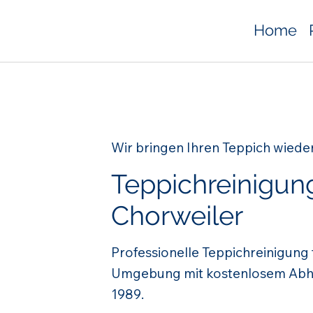
Home
Wir bringen Ihren Teppich wiede
Teppichreinigun
Chorweiler
Professionelle Teppichreinigung
Umgebung mit kostenlosem Abhol
1989.