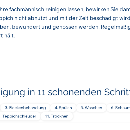
ahre fachmännisch reinigen lassen, bewirken Sie dam
pich nicht abnutzt und mit der Zeit beschädigt wird
ben, bewundert und genossen werden. Regelmäßig
t hält.
nigung in 11 schonenden Schrit
3. Fleckenbehandlung
4. Spülen
5. Waschen
6. Schau
0. Teppichschleuder
11. Trocknen