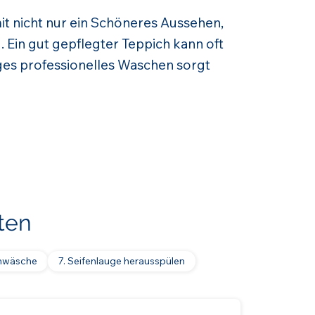
it nicht nur ein Schöneres Aussehen,
. Ein gut gepflegter Teppich kann oft
es professionelles Waschen sorgt
ten
mwäsche
7. Seifenlauge herausspülen