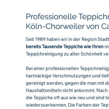
Professionelle Teppich
Köln-Chorweiler von C
Seit 1989 haben wir in der Region St
bereits Tausende Teppiche wie Ihren
mi
Teppichreinigung zu alter Schönheit ve
Bei einer professionellen Teppichrein
hartnäckige Verschmutzungen und tief
gereinigt werden, gegen die man mit 
Haushaltsmitteln nicht ankommt. Nach
die Teppiche oft aus wie neu und sind 
wiederzuerkennen. Die Farben der Te