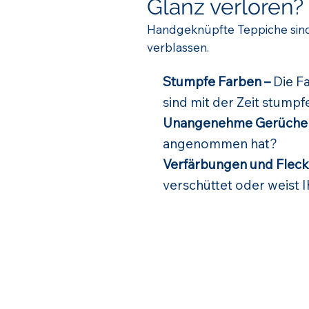
Glanz verloren?
Handgeknüpfte Teppiche sind
verblassen.
Stumpfe Farben –
Die Fa
sind mit der Zeit stum
Unangenehme Gerüche
angenommen hat?
Verfärbungen und Fleck
verschüttet oder weist 