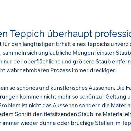
n Teppich überhaupt professio
t für den langfristigen Erhalt eines Teppichs unverz
 sammeln sich unglaubliche Mengen feinster Staub 
nur der oberflächliche und gröbere Staub entfernt
cht wahrnehmbaren Prozess immer dreckiger.
t sein so schönes und künstlerisches Aussehen. Die
erungen kommen nicht mehr so schön zur Geltung und
roblem ist nicht das Aussehen sondern die Materia
dem Schritt den tiefsitzenden Staub ins Material ein.
 immer wieder dünne oder brüchige Stellen im Tep