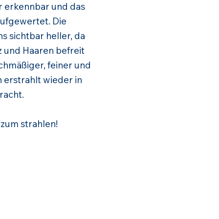
er erkennbar und das
ufgewertet. Die
 sichtbar heller, da
z und Haaren befreit
chmäßiger, feiner und
erstrahlt wieder in
racht.
 zum strahlen!