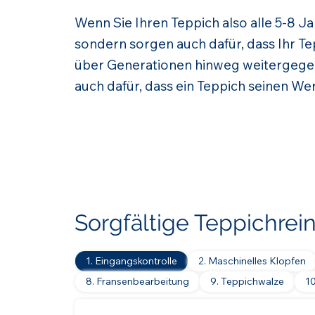
Wenn Sie Ihren Teppich also alle 5-8 J
sondern sorgen auch dafür, dass Ihr Tep
über Generationen hinweg weitergege
auch dafür, dass ein Teppich seinen Wer
Sorgfältige Teppichrei
1. Eingangskontrolle
2. Maschinelles Klopfen
8. Fransenbearbeitung
9. Teppichwalze
1