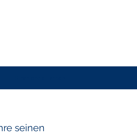
Strahlende Farben
hre seinen