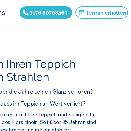
ns
0176 80708469
Termin erhalten
n Ihren Teppich
 Strahlen
ber die Jahre seinen Glanz verloren?
 dass ihr Teppich an Wert verliert?
rn uns um Ihren Teppich und reinigen Ihn
n des Flors hinein. Seit über 35 Jahren sind
ppichreinigung in Köln etabliert.