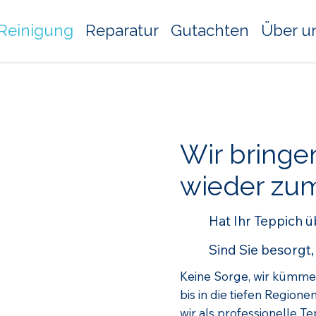
Reinigung
Reparatur
Gutachten
Über u
Wir bringe
wieder zum
Hat Ihr Teppich ü
Sind Sie besorgt,
Keine Sorge, wir kümme
bis in die tiefen Regione
wir als professionelle Te