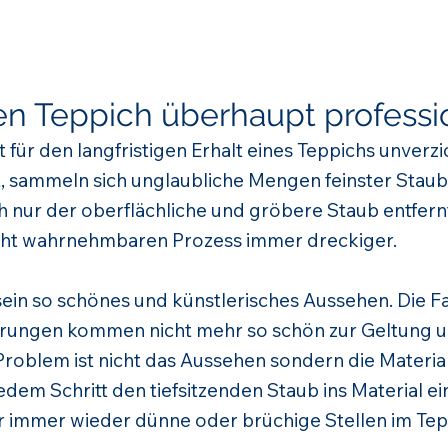
n Teppich überhaupt professio
t für den langfristigen Erhalt eines Teppichs unverz
 sammeln sich unglaubliche Mengen feinster Staub 
nur der oberflächliche und gröbere Staub entfernt
cht wahrnehmbaren Prozess immer dreckiger.
t sein so schönes und künstlerisches Aussehen. Die
erungen kommen nicht mehr so schön zur Geltung und
roblem ist nicht das Aussehen sondern die Materia
dem Schritt den tiefsitzenden Staub ins Material ein.
 immer wieder dünne oder brüchige Stellen im Tep