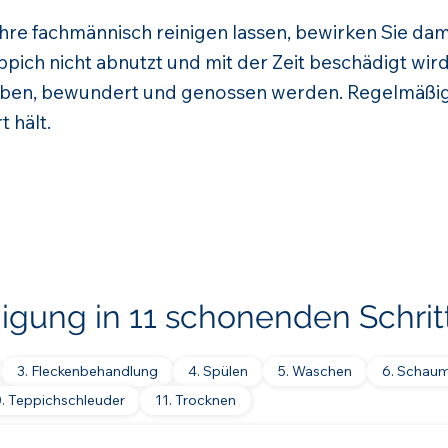
ahre fachmännisch reinigen lassen, bewirken Sie dam
pich nicht abnutzt und mit der Zeit beschädigt wird
ben, bewundert und genossen werden. Regelmäßig
t hält.
nigung in 11 schonenden Schrit
3. Fleckenbehandlung
4. Spülen
5. Waschen
6. Schau
0. Teppichschleuder
11. Trocknen