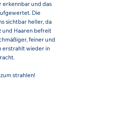
er erkennbar und das
ufgewertet. Die
 sichtbar heller, da
z und Haaren befreit
chmäßiger, feiner und
erstrahlt wieder in
racht.
 zum strahlen!