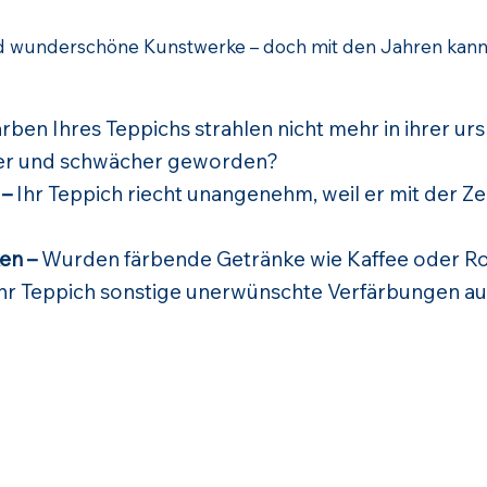
 wunderschöne Kunstwerke – doch mit den Jahren kann 
rben Ihres Teppichs strahlen nicht mehr in ihrer u
pfer und schwächer geworden?
 –
Ihr Teppich riecht unangenehm, weil er mit der Z
en –
Wurden färbende Getränke wie Kaffee oder Ro
Ihr Teppich sonstige unerwünschte Verfärbungen au