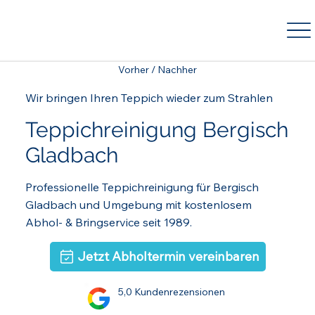
Vorher / Nachher
Wir bringen Ihren Teppich wieder zum Strahlen
Teppichreinigung Bergisch
Gladbach
Professionelle Teppichreinigung für Bergisch
Gladbach und Umgebung mit kostenlosem
Abhol- & Bringservice seit 1989.
Jetzt Abholtermin vereinbaren
5,0 Kundenrezensionen