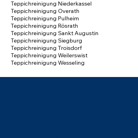
Teppichreinigung Niederkassel
Teppichreinigung Overath
Teppichreinigung Pulheim
Teppichreinigung Rösrath
Teppichreinigung Sankt Augustin
Teppichreinigung Siegburg
Teppichreinigung Troisdorf
Teppichreinigung Weilerswist
Teppichreinigung Wesseling
Carpet Expert Köln
Sternengasse 1a