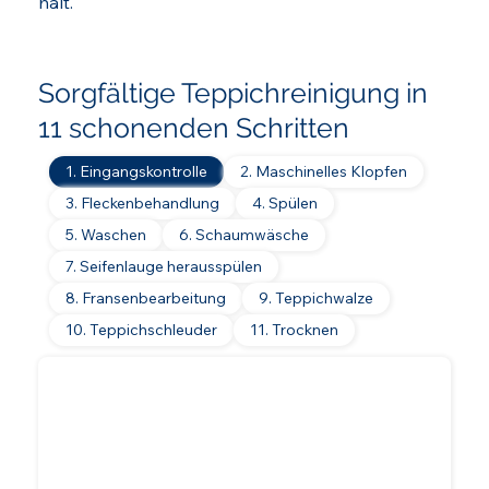
hält.
Sorgfältige Teppichreinigung in
11 schonenden Schritten
1. Eingangskontrolle
2. Maschinelles Klopfen
3. Fleckenbehandlung
4. Spülen
5. Waschen
6. Schaumwäsche
7. Seifenlauge herausspülen
8. Fransenbearbeitung
9. Teppichwalze
10. Teppichschleuder
11. Trocknen