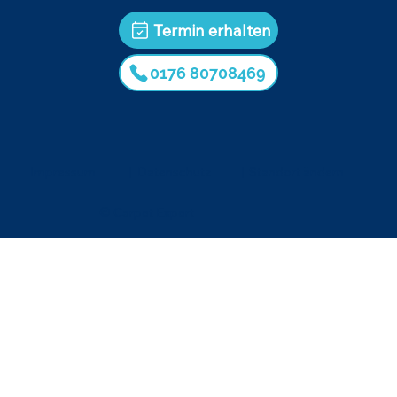
Termin erhalten
0176 80708469
Impressum
|
Datenschutz
|
Standort ändern
© Carpet Expert