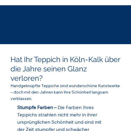
Ornamente wieder wunderschön
Hygienisch sauberer Teppich
Strahlende Farben
Hat Ihr Teppich in Köln-Kalk über
die Jahre seinen Glanz
verloren?
Handgeknüpfte Teppiche sind wunderschöne Kunstwerke
– doch mit den Jahren kann ihre Schönheit langsam
verblassen.
Stumpfe Farben –
Die Farben Ihres
Teppichs strahlen nicht mehr in ihrer
ursprünglichen Schönheit und sind mit
der Zeit stumpfer und schwächer