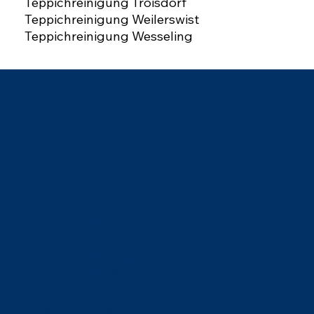
Teppichreinigung Troisdorf
Teppichreinigung Weilerswist
Teppichreinigung Wesseling
Carpet Expert
Bitte wählen
Sie eine
Filiale aus
Bitte wählen Sie
eine Filiale aus
Termin vereinbaren