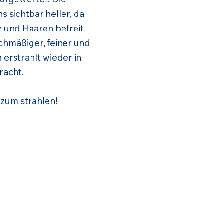
 sichtbar heller, da
z und Haaren befreit
chmäßiger, feiner und
erstrahlt wieder in
racht.
 zum strahlen!