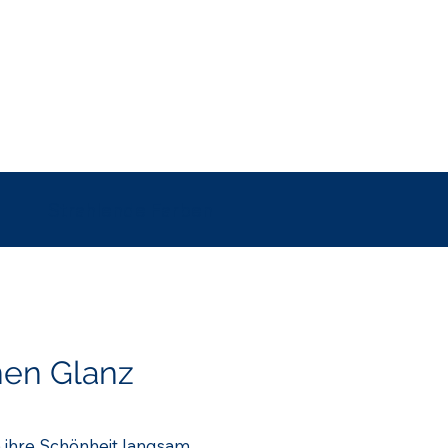
Strahlende Farben
inen Glanz
ihre Schönheit langsam