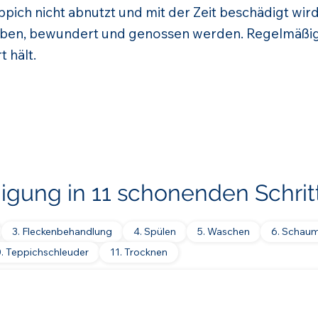
pich nicht abnutzt und mit der Zeit beschädigt wird
ben, bewundert und genossen werden. Regelmäßig
t hält.
nigung in 11 schonenden Schrit
3. Fleckenbehandlung
4. Spülen
5. Waschen
6. Schau
0. Teppichschleuder
11. Trocknen