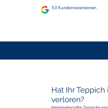
5,0 Kundenrezensionen
Ornamente wieder wunder
Hat Ihr Teppich
verloren?
Handgeknüpfte Teppiche sind