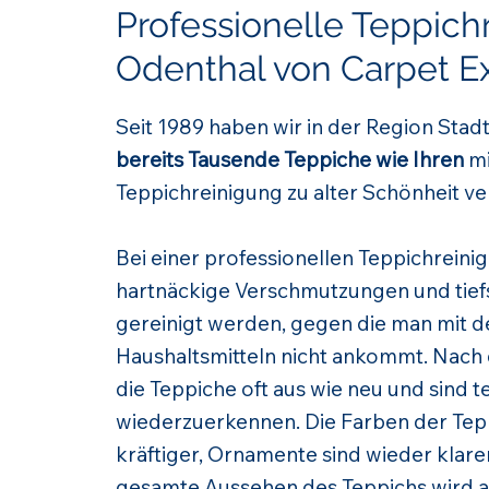
Professionelle Teppich
Odenthal von Carpet E
Seit 1989 haben wir in der Region St
bereits Tausende Teppiche wie Ihren
mi
Teppichreinigung zu alter Schönheit ve
Bei einer professionellen Teppichrein
hartnäckige Verschmutzungen und tief
gereinigt werden, gegen die man mit 
Haushaltsmitteln nicht ankommt. Nach
die Teppiche oft aus wie neu und sind 
wiederzuerkennen. Die Farben der Te
kräftiger, Ornamente sind wieder klar
gesamte Aussehen des Teppichs wird a