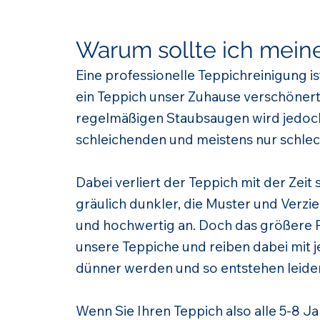
Warum sollte ich meine
Eine professionelle Teppichreinigung is
ein Teppich unser Zuhause verschönert,
regelmäßigen Staubsaugen wird jedoch 
schleichenden und meistens nur schle
Dabei verliert der Teppich mit der Zei
gräulich dunkler, die Muster und Verzi
und hochwertig an. Doch das größere P
unsere Teppiche und reiben dabei mit je
dünner werden und so entstehen leider
Wenn Sie Ihren Teppich also alle 5-8 J