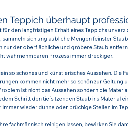
n Teppich überhaupt professio
t für den langfristigen Erhalt eines Teppichs unverz
 sammeln sich unglaubliche Mengen feinster Staub 
nur der oberflächliche und gröbere Staub entfernt
cht wahrnehmbaren Prozess immer dreckiger.
t sein so schönes und künstlerisches Aussehen. Die
erungen kommen nicht mehr so schön zur Geltung und
roblem ist nicht das Aussehen sondern die Materia
dem Schritt den tiefsitzenden Staub ins Material ein.
 immer wieder dünne oder brüchige Stellen im Tep
ahre fachmännisch reinigen lassen, bewirken Sie dam