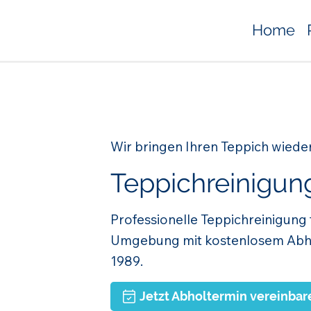
Home
Wir bringen Ihren Teppich wiede
Teppichreinigun
Professionelle Teppichreinigung
Umgebung mit kostenlosem Abhol
1989.
Jetzt Abholtermin vereinbar