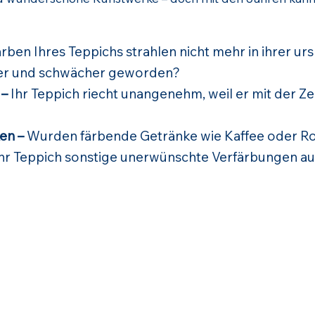
rben Ihres Teppichs strahlen nicht mehr in ihrer u
pfer und schwächer geworden?
 –
Ihr Teppich riecht unangenehm, weil er mit der Z
en –
Wurden färbende Getränke wie Kaffee oder Ro
Ihr Teppich sonstige unerwünschte Verfärbungen au