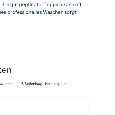
. Ein gut gepflegter Teppich kann oft
es professionelles Waschen sorgt
ten
mwäsche
7. Seifenlauge herausspülen