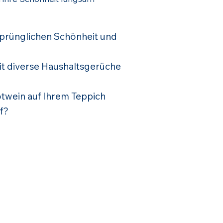
rsprünglichen Schönheit und
eit diverse Haushaltsgerüche
twein auf Ihrem Teppich
f?