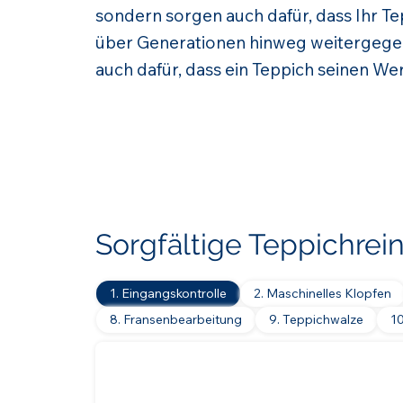
sondern sorgen auch dafür, dass Ihr Tep
über Generationen hinweg weitergege
auch dafür, dass ein Teppich seinen Wer
Sorgfältige Teppichrei
1. Eingangskontrolle
2. Maschinelles Klopfen
8. Fransenbearbeitung
9. Teppichwalze
1