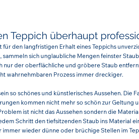
n Teppich überhaupt professio
t für den langfristigen Erhalt eines Teppichs unverz
 sammeln sich unglaubliche Mengen feinster Staub 
nur der oberflächliche und gröbere Staub entfernt
cht wahrnehmbaren Prozess immer dreckiger.
t sein so schönes und künstlerisches Aussehen. Die
erungen kommen nicht mehr so schön zur Geltung und
roblem ist nicht das Aussehen sondern die Materia
dem Schritt den tiefsitzenden Staub ins Material ein.
 immer wieder dünne oder brüchige Stellen im Tep