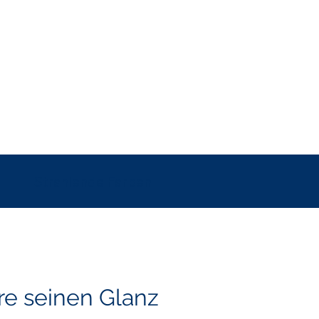
Strahlende Farben
re seinen Glanz