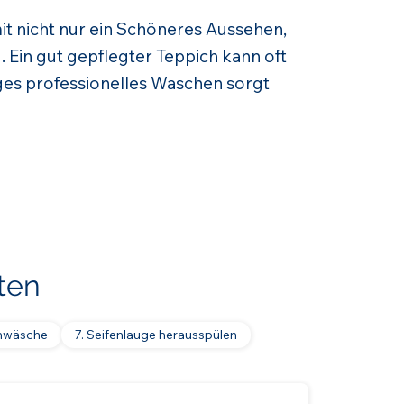
it nicht nur ein Schöneres Aussehen,
. Ein gut gepflegter Teppich kann oft
es professionelles Waschen sorgt
ten
mwäsche
7. Seifenlauge herausspülen