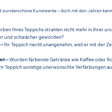
 wunderschöne Kunstwerke – doch mit den Jahren kann 
rben Ihres Teppichs strahlen nicht mehr in ihrer u
pfer und schwächer geworden?
 –
Ihr Teppich riecht unangenehm, weil er mit der Z
en –
Wurden färbende Getränke wie Kaffee oder Ro
Ihr Teppich sonstige unerwünschte Verfärbungen au