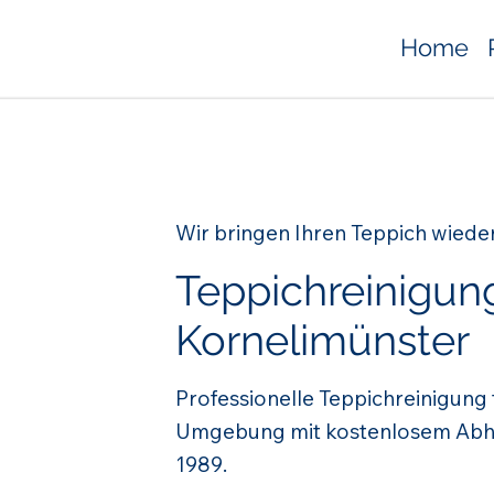
Home
Wir bringen Ihren Teppich wiede
Teppichreinigun
Kornelimünster
Professionelle Teppichreinigung
Umgebung mit kostenlosem Abhol
1989.