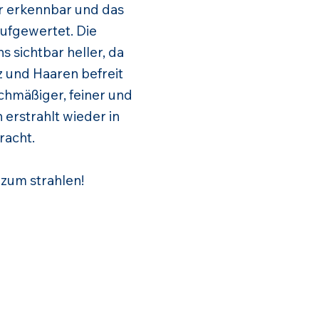
er erkennbar und das
ufgewertet. Die
 sichtbar heller, da
z und Haaren befreit
chmäßiger, feiner und
erstrahlt wieder in
racht.
 zum strahlen!