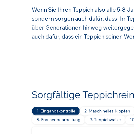
Wenn Sie Ihren Teppich also alle 5-8 J
sondern sorgen auch dafür, dass Ihr Tep
über Generationen hinweg weitergege
auch dafür, dass ein Teppich seinen Wer
Sorgfältige Teppichrei
1. Eingangskontrolle
2. Maschinelles Klopfen
8. Fransenbearbeitung
9. Teppichwalze
1