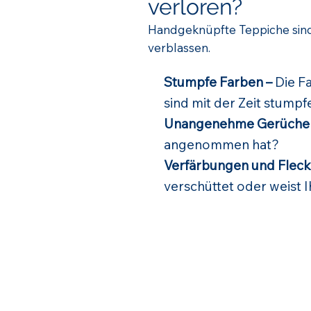
verloren?
Handgeknüpfte Teppiche sind
verblassen.
Stumpfe Farben –
Die Fa
sind mit der Zeit stum
Unangenehme Gerüche
angenommen hat?
Verfärbungen und Fleck
verschüttet oder weist 