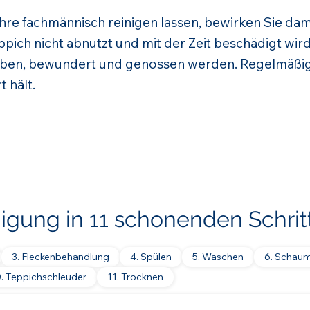
ahre fachmännisch reinigen lassen, bewirken Sie dam
pich nicht abnutzt und mit der Zeit beschädigt wird
ben, bewundert und genossen werden. Regelmäßig
t hält.
nigung in 11 schonenden Schrit
3. Fleckenbehandlung
4. Spülen
5. Waschen
6. Schau
0. Teppichschleuder
11. Trocknen